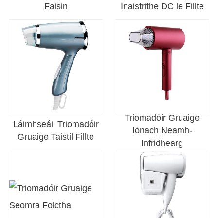
Faisin
Inaistrithe DC le Fillte
Triomadóir Gruaige
Láimhseáil Triomadóir
Iónach Neamh-
Gruaige Taistil Fillte
Infridhearg