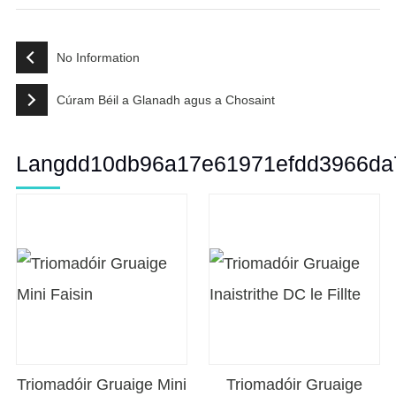
No Information
Cúram Béil a Glanadh agus a Chosaint
Langdd10db96a17e61971efdd3966da
Triomadóir Gruaige Mini
Triomadóir Gruaige